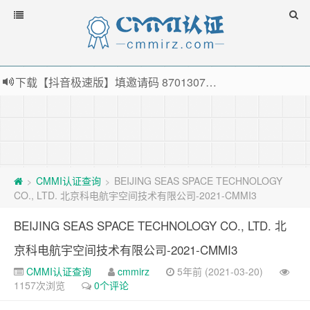
下载【抖音极速版】填邀请码 870130746 即可领38元红包，可立即支付宝提现！！
薅羊毛啦，转账还信用卡每天领红包，猛戳体验银联云闪付！
指定云产品最高¥2000元代金券（限新用户） ， 猛戳抢购阿里云主机
老薛主机-优质海外主机服务商，猛戳抢购，推荐码codebye 可享25%折扣
CMMI认证查询
BEIJING SEAS SPACE TECHNOLOGY
>
>
CO., LTD. 北京科电航宇空间技术有限公司-2021-CMMI3
BEIJING SEAS SPACE TECHNOLOGY CO., LTD. 北
京科电航宇空间技术有限公司-2021-CMMI3
CMMI认证查询
cmmirz
5年前 (2021-03-20)
1157次浏览
0个评论