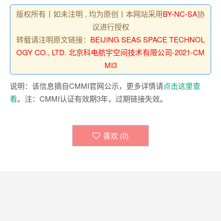
版权所有丨如未注明 , 均为原创丨本网站采用
BY-NC-SA
协
议进行授权
转载请注明原文链接：
BEIJING SEAS SPACE TECHNOL
OGY CO., LTD. 北京科电航宇空间技术有限公司-2021-CM
MI3
说明：该信息摘自CMMI官网公示，更多详情请
点击这里查
看
。注：CMMI认证有效期3年，过期链接失效。
喜欢 (
0
)