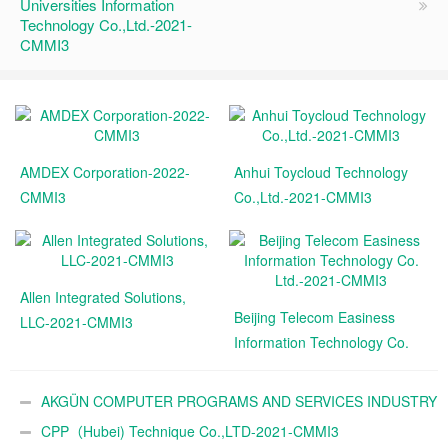
Universities Information
Technology Co.,Ltd.-2021-
CMMI3
AMDEX Corporation-2022-
Anhui Toycloud Technology
CMMI3
Co.,Ltd.-2021-CMMI3
Allen Integrated Solutions,
Beijing Telecom Easiness
LLC-2021-CMMI3
Information Technology Co.
Ltd.-2021-CMMI3
AKGÜN COMPUTER PROGRAMS AND SERVICES INDUSTRY
TRADE A.Ş.-2021-CMMI3
CPP（Hubei) Technique Co.,LTD-2021-CMMI3