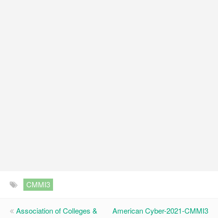
CMMI3
Association of Colleges &
American Cyber-2021-CMMI3