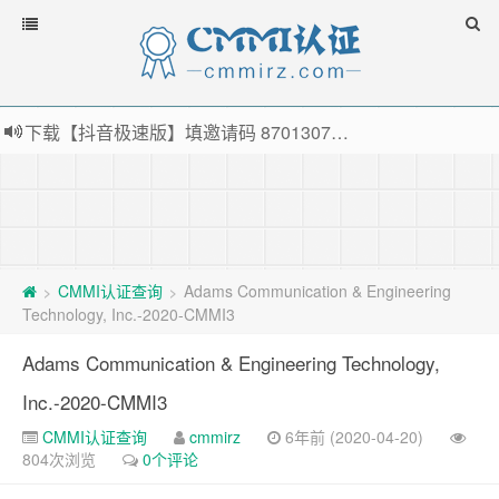
下载【抖音极速版】填邀请码 870130746 即可领38元红包，可立即支付宝提现！！
薅羊毛啦，转账还信用卡每天领红包，猛戳体验银联云闪付！
指定云产品最高¥2000元代金券（限新用户） ， 猛戳抢购阿里云主机
老薛主机-优质海外主机服务商，猛戳抢购，推荐码codebye 可享25%折扣
CMMI认证查询
Adams Communication & Engineering
>
>
Technology, Inc.-2020-CMMI3
Adams Communication & Engineering Technology,
Inc.-2020-CMMI3
CMMI认证查询
cmmirz
6年前 (2020-04-20)
804次浏览
0个评论