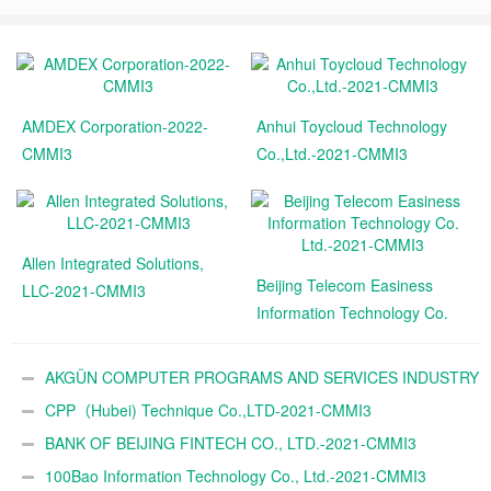
AMDEX Corporation-2022-
Anhui Toycloud Technology
CMMI3
Co.,Ltd.-2021-CMMI3
Allen Integrated Solutions,
Beijing Telecom Easiness
LLC-2021-CMMI3
Information Technology Co.
Ltd.-2021-CMMI3
AKGÜN COMPUTER PROGRAMS AND SERVICES INDUSTRY
TRADE A.Ş.-2021-CMMI3
CPP（Hubei) Technique Co.,LTD-2021-CMMI3
BANK OF BEIJING FINTECH CO., LTD.-2021-CMMI3
100Bao Information Technology Co., Ltd.-2021-CMMI3