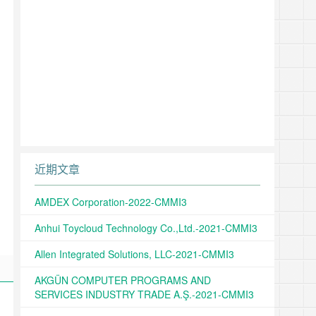
近期文章
AMDEX Corporation-2022-CMMI3
Anhui Toycloud Technology Co.,Ltd.-2021-CMMI3
Allen Integrated Solutions, LLC-2021-CMMI3
AKGÜN COMPUTER PROGRAMS AND
SERVICES INDUSTRY TRADE A.Ş.-2021-CMMI3