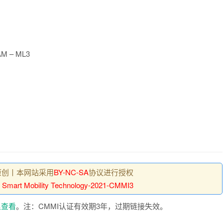
AM – ML3
原创丨本网站采用
BY-NC-SA
协议进行授权
o Smart Mobility Technology-2021-CMMI3
里查看
。注：CMMI认证有效期3年，过期链接失效。