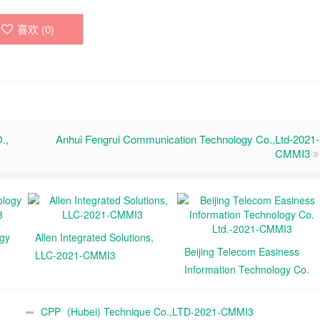
喜欢 (
0
)
.,
Anhui Fengrui Communication Technology Co.,Ltd-2021-
CMMI3
ogy
Allen Integrated Solutions,
Beijing Telecom Easiness
LLC-2021-CMMI3
Information Technology Co.
Ltd.-2021-CMMI3
CPP（Hubei) Technique Co.,LTD-2021-CMMI3