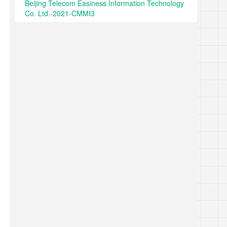
Beijing Telecom Easiness Information Technology
Co. Ltd.-2021-CMMI3