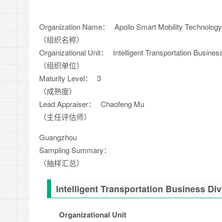
Organization Name：
Apollo Smart Mobility Technology
（组织名称）
Organizational Unit：
Intelligent Transportation Bu
（组织单位）
Maturity Level：
3
（成熟度）
Lead Appraiser：
Chaofeng Mu
（主任评估师）
Guangzhou
Sampling Summary：
（抽样汇总）
Intelligent Transportation Business Div
Organizational Unit