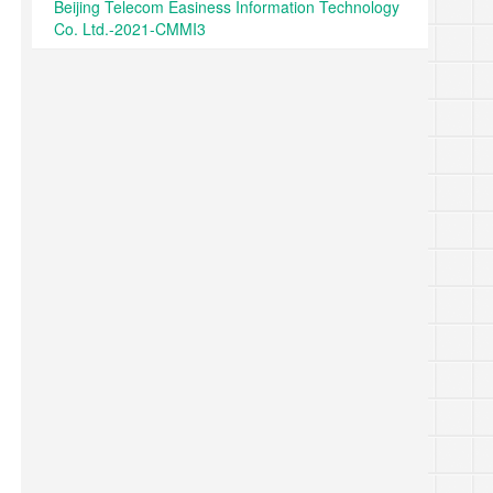
Beijing Telecom Easiness Information Technology
Co. Ltd.-2021-CMMI3