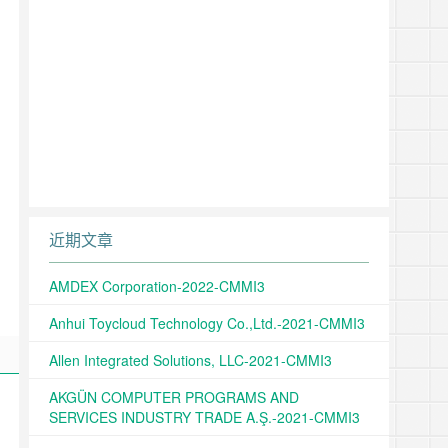
近期文章
AMDEX Corporation-2022-CMMI3
Anhui Toycloud Technology Co.,Ltd.-2021-CMMI3
Allen Integrated Solutions, LLC-2021-CMMI3
AKGÜN COMPUTER PROGRAMS AND
SERVICES INDUSTRY TRADE A.Ş.-2021-CMMI3