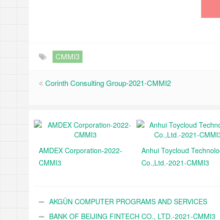
CMMI3
Corinth Consulting Group-2021-CMMI2
AMDEX Corporation-2022-
Anhui Toycloud Technol
CMMI3
Co.,Ltd.-2021-CMMI3
AKGÜN COMPUTER PROGRAMS AND SERVICES
INDUSTRY TRADE A.Ş.-2021-CMMI3
BANK OF BEIJING FINTECH CO., LTD.-2021-CMMI3