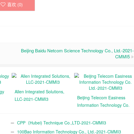
喜欢 (
0
)
Beijing Baidu Netcom Science Technology Co., Ltd.-2021-
CMMI5
ogy
Allen Integrated Solutions,
Beijing Telecom Easiness
LLC-2021-CMMI3
Information Technology Co.
Ltd.-2021-CMMI3
CPP（Hubei) Technique Co.,LTD-2021-CMMI3
100Bao Information Technology Co., Ltd.-2021-CMMI3