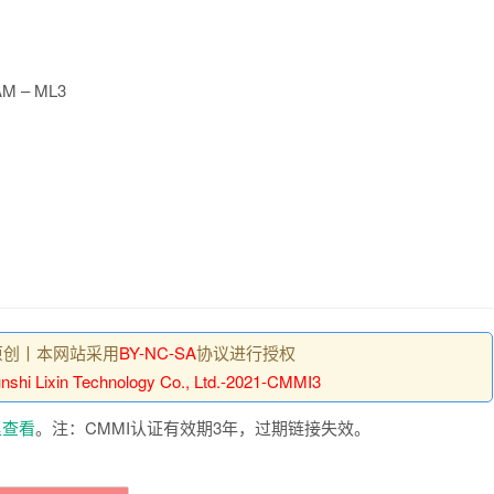
AM – ML3
原创丨本网站采用
BY-NC-SA
协议进行授权
unshi Lixin Technology Co., Ltd.-2021-CMMI3
里查看
。注：CMMI认证有效期3年，过期链接失效。