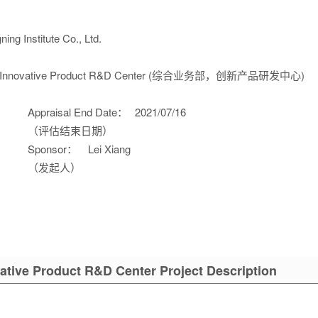
ing Institute Co., Ltd.
ment, Innovative Product R&D Center (综合业务部，创新产品研发中心)
Appraisal End Date：
2021/07/16
（评估结束日期）
Sponsor：
Lei Xiang
（发起人）
ative Product R&D Center Project Description