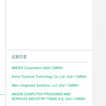
近期文章
AMDEX Corporation-2022-CMMI3
Anhui Toycloud Technology Co.,Ltd.-2021-CMMI3
Allen Integrated Solutions, LLC-2021-CMMI3
AKGÜN COMPUTER PROGRAMS AND
SERVICES INDUSTRY TRADE A.Ş.-2021-CMMI3