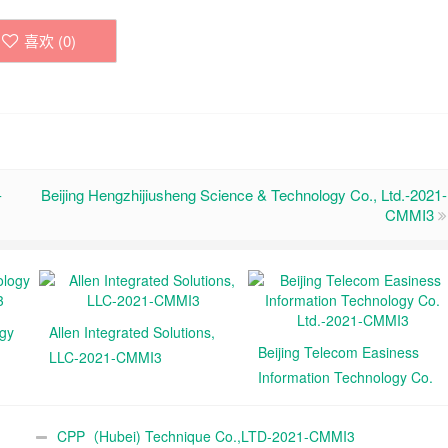
喜欢 (
0
)
-
Beijing Hengzhijiusheng Science & Technology Co., Ltd.-2021-
CMMI3
ogy
Allen Integrated Solutions,
Beijing Telecom Easiness
LLC-2021-CMMI3
Information Technology Co.
Ltd.-2021-CMMI3
CPP（Hubei) Technique Co.,LTD-2021-CMMI3