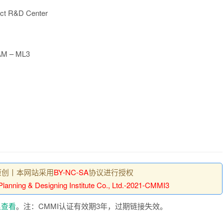
uct R&D Center
AM – ML3
原创丨本网站采用
BY-NC-SA
协议进行授权
Planning & Designing Institute Co., Ltd.-2021-CMMI3
里查看
。注：CMMI认证有效期3年，过期链接失效。