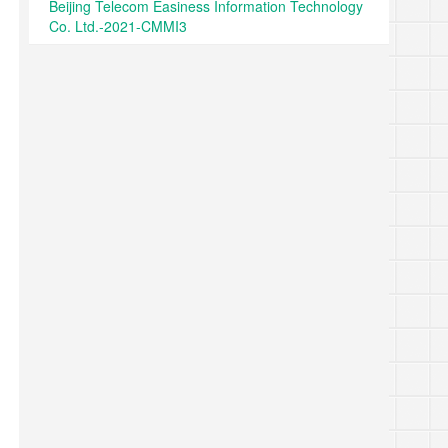
Beijing Telecom Easiness Information Technology
Co. Ltd.-2021-CMMI3