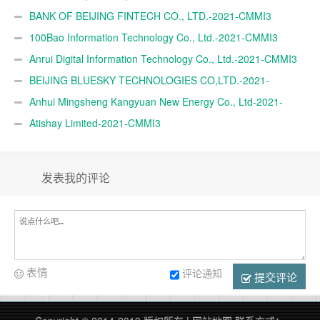
BANK OF BEIJING FINTECH CO., LTD.-2021-CMMI3
100Bao Information Technology Co., Ltd.-2021-CMMI3
Anrui Digital Information Technology Co., Ltd.-2021-CMMI3
BEIJING BLUESKY TECHNOLOGIES CO,LTD.-2021-
CMMI3
Anhui Mingsheng Kangyuan New Energy Co., Ltd-2021-
CMMI3
Atishay Limited-2021-CMMI3
发表我的评论
表情
评论通知
提交评论