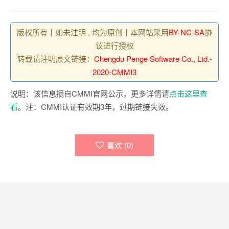
版权所有丨如未注明 , 均为原创丨本网站采用
BY-NC-SA
协
议进行授权
转载请注明原文链接：
Chengdu Penge Software Co., Ltd.-
2020-CMMI3
说明：该信息摘自CMMI官网公示，更多详情请
点击这里查
看
。注：CMMI认证有效期3年，过期链接失效。
喜欢 (
0
)