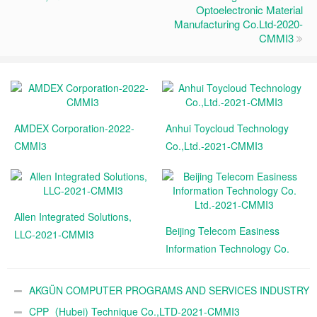
Optoelectronic Material
Manufacturing Co.Ltd-2020-
CMMI3
AMDEX Corporation-2022-
Anhui Toycloud Technology
CMMI3
Co.,Ltd.-2021-CMMI3
Allen Integrated Solutions,
Beijing Telecom Easiness
LLC-2021-CMMI3
Information Technology Co.
Ltd.-2021-CMMI3
AKGÜN COMPUTER PROGRAMS AND SERVICES INDUSTRY
TRADE A.Ş.-2021-CMMI3
CPP（Hubei) Technique Co.,LTD-2021-CMMI3