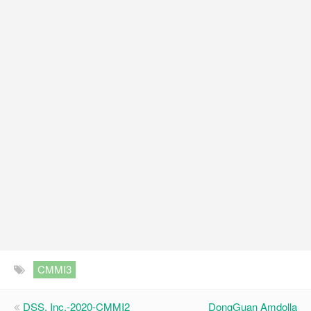
CMMI3
DSS, Inc.-2020-CMMI2
DongGuan Amdolla