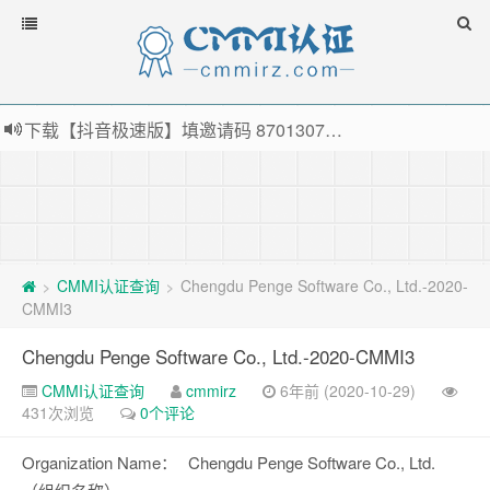
下载【抖音极速版】填邀请码 870130746 即可领38元红包，可立即支付宝提现！！
薅羊毛啦，转账还信用卡每天领红包，猛戳体验银联云闪付！
指定云产品最高¥2000元代金券（限新用户） ， 猛戳抢购阿里云主机
老薛主机-优质海外主机服务商，猛戳抢购，推荐码codebye 可享25%折扣
CMMI认证查询
Chengdu Penge Software Co., Ltd.-2020-
>
>
CMMI3
Chengdu Penge Software Co., Ltd.-2020-CMMI3
CMMI认证查询
cmmirz
6年前 (2020-10-29)
431次浏览
0个评论
Organization Name：
Chengdu Penge Software Co., Ltd.