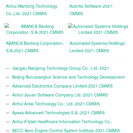
Anhui Wantong Technology
Azentio Software-2021-
Co.,Ltd.-2021-CMMI5
CMMI5
ABANCA Banking Corporation,
Automated Systems Holdings
S.A-2021-CMMI5
Limited-2021-CMMI5
Jiangsu Nangong Technology Group Co., Ltd.-2021-
CMMI5
Beijing Boruixianglun Science and Technology Development
Co., Ltd.-2021-CMMI5
Advanced Electronics Company Limited-2021-CMMI5
Anhui Jiyuan Software Company Ltd.-2021-CMMI5
Anhui Antai Technology Co., Ltd.-2021-CMMI5
Ayesa Advanced Technologies S.A.-2021-CMMI5
Anhui iFlytek Healthcare Information Technology Co.,
Ltd.-2021-CMMI5
AECC Aero Engine Control System Institute-2021-CMMI5