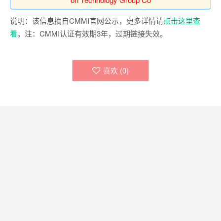
说明：该信息摘自CMMI官网公示，更多详情请
点击这里查
看
。注：CMMI认证有效期3年，过期链接失效。
喜欢 (
0
)