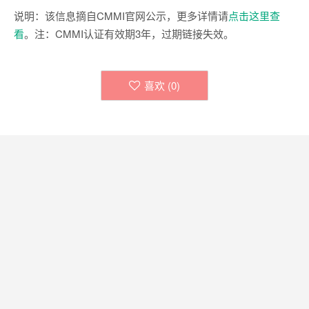
说明：该信息摘自CMMI官网公示，更多详情请
点击这里查
看
。注：CMMI认证有效期3年，过期链接失效。
喜欢 (
0
)