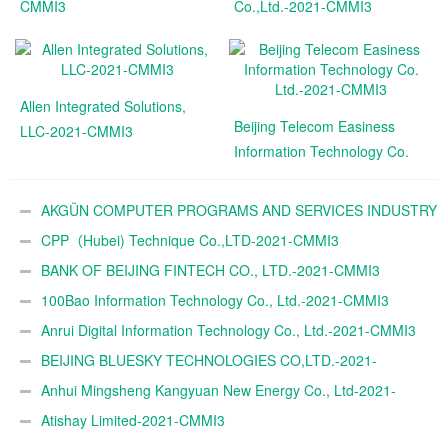
CMMI3
Co.,Ltd.-2021-CMMI3
Allen Integrated Solutions,
Beijing Telecom Easiness
LLC-2021-CMMI3
Information Technology Co.
Ltd.-2021-CMMI3
AKGÜN COMPUTER PROGRAMS AND SERVICES INDUSTRY
TRADE A.Ş.-2021-CMMI3
CPP（Hubei) Technique Co.,LTD-2021-CMMI3
BANK OF BEIJING FINTECH CO., LTD.-2021-CMMI3
100Bao Information Technology Co., Ltd.-2021-CMMI3
Anrui Digital Information Technology Co., Ltd.-2021-CMMI3
BEIJING BLUESKY TECHNOLOGIES CO,LTD.-2021-
CMMI3
Anhui Mingsheng Kangyuan New Energy Co., Ltd-2021-
CMMI3
Atishay Limited-2021-CMMI3