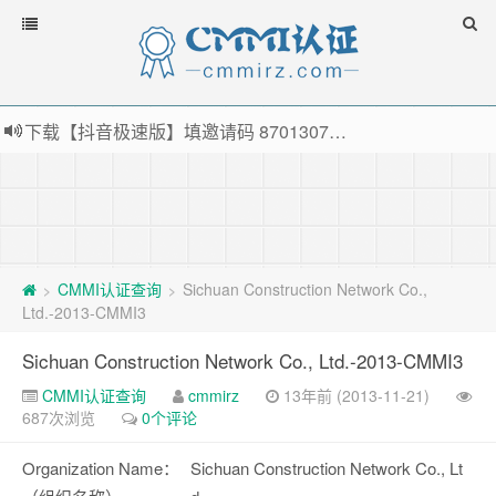
下载【抖音极速版】填邀请码 870130746 即可领38元红包，可立即支付宝提现！！
薅羊毛啦，转账还信用卡每天领红包，猛戳体验银联云闪付！
指定云产品最高¥2000元代金券（限新用户） ， 猛戳抢购阿里云主机
老薛主机-优质海外主机服务商，猛戳抢购，推荐码codebye 可享25%折扣
CMMI认证查询
Sichuan Construction Network Co.,
>
>
Ltd.-2013-CMMI3
Sichuan Construction Network Co., Ltd.-2013-CMMI3
CMMI认证查询
cmmirz
13年前 (2013-11-21)
687次浏览
0个评论
Organization Name：
Sichuan Construction Network Co., Lt