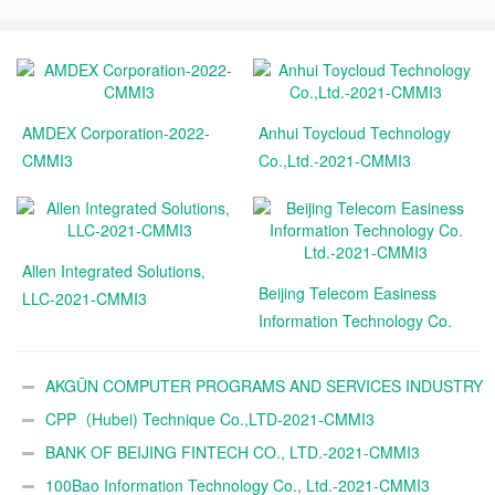
AMDEX Corporation-2022-
Anhui Toycloud Technology
CMMI3
Co.,Ltd.-2021-CMMI3
Allen Integrated Solutions,
Beijing Telecom Easiness
LLC-2021-CMMI3
Information Technology Co.
Ltd.-2021-CMMI3
AKGÜN COMPUTER PROGRAMS AND SERVICES INDUSTRY
TRADE A.Ş.-2021-CMMI3
CPP（Hubei) Technique Co.,LTD-2021-CMMI3
BANK OF BEIJING FINTECH CO., LTD.-2021-CMMI3
100Bao Information Technology Co., Ltd.-2021-CMMI3