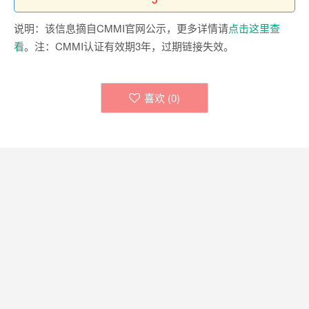
说明：该信息摘自CMMI官网公示，更多详情请
点击这里查
看
。注：CMMI认证有效期3年，过期链接失效。
喜欢 (
0
)