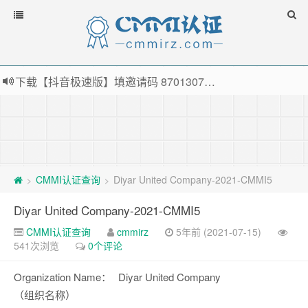
下载【抖音极速版】填邀请码 870130746 即可领38元红包，可立即支付宝提现！！
薅羊毛啦，转账还信用卡每天领红包，猛戳体验银联云闪付！
指定云产品最高¥2000元代金券（限新用户） ， 猛戳抢购阿里云主机
老薛主机-优质海外主机服务商，猛戳抢购，推荐码codebye 可享25%折扣
CMMI认证查询
Diyar United Company-2021-CMMI5
>
>
Diyar United Company-2021-CMMI5
CMMI认证查询
cmmirz
5年前 (2021-07-15)
541次浏览
0个评论
Organization Name：
Diyar United Company
（组织名称）