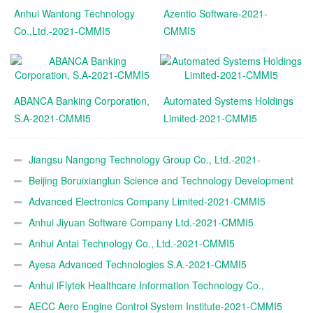
Anhui Wantong Technology
Azentio Software-2021-
Co.,Ltd.-2021-CMMI5
CMMI5
ABANCA Banking Corporation,
Automated Systems Holdings
S.A-2021-CMMI5
Limited-2021-CMMI5
Jiangsu Nangong Technology Group Co., Ltd.-2021-
CMMI5
Beijing Boruixianglun Science and Technology Development
Co., Ltd.-2021-CMMI5
Advanced Electronics Company Limited-2021-CMMI5
Anhui Jiyuan Software Company Ltd.-2021-CMMI5
Anhui Antai Technology Co., Ltd.-2021-CMMI5
Ayesa Advanced Technologies S.A.-2021-CMMI5
Anhui iFlytek Healthcare Information Technology Co.,
Ltd.-2021-CMMI5
AECC Aero Engine Control System Institute-2021-CMMI5