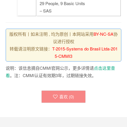
29 People, 9 Basic Units
– SAS
版权所有丨如未注明 , 均为原创丨本网站采用
BY-NC-SA
协
议进行授权
转载请注明原文链接：
T-2015-Systems do Brasil Ltda-201
5-CMMI3
说明：该信息摘自CMMI官网公示，更多详情请
点击这里查
看
。注：CMMI认证有效期3年，过期链接失效。
喜欢 (
0
)