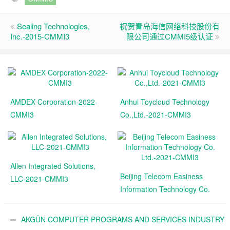
Sealing Technologies,
祝贺青岛海信网络科技股份有
Inc.-2015-CMMI3
限公司通过CMMI5级认证
AMDEX Corporation-2022-
Anhui Toycloud Technology
CMMI3
Co.,Ltd.-2021-CMMI3
Allen Integrated Solutions,
Beijing Telecom Easiness
LLC-2021-CMMI3
Information Technology Co.
Ltd.-2021-CMMI3
AKGÜN COMPUTER PROGRAMS AND SERVICES INDUSTRY