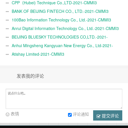
TRADE A.Ş.-2021-CMMI3
CPP（Hubei) Technique Co.,LTD-2021-CMMI3
BANK OF BEIJING FINTECH CO., LTD.-2021-CMMI3
100Bao Information Technology Co., Ltd.-2021-CMMI3
Anrui Digital Information Technology Co., Ltd.-2021-CMMI3
BEIJING BLUESKY TECHNOLOGIES CO,LTD.-2021-
CMMI3
Anhui Mingsheng Kangyuan New Energy Co., Ltd-2021-
CMMI3
Atishay Limited-2021-CMMI3
发表我的评论
表情
评论通知
提交评论