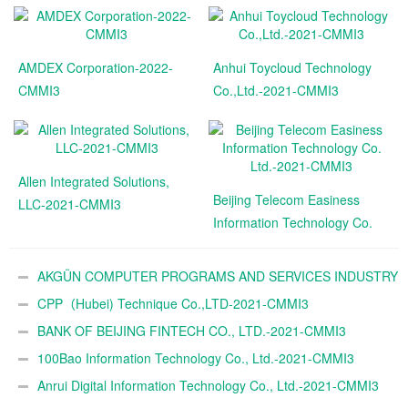
AMDEX Corporation-2022-
Anhui Toycloud Technology
CMMI3
Co.,Ltd.-2021-CMMI3
Allen Integrated Solutions,
Beijing Telecom Easiness
LLC-2021-CMMI3
Information Technology Co.
Ltd.-2021-CMMI3
AKGÜN COMPUTER PROGRAMS AND SERVICES INDUSTRY
TRADE A.Ş.-2021-CMMI3
CPP（Hubei) Technique Co.,LTD-2021-CMMI3
BANK OF BEIJING FINTECH CO., LTD.-2021-CMMI3
100Bao Information Technology Co., Ltd.-2021-CMMI3
Anrui Digital Information Technology Co., Ltd.-2021-CMMI3