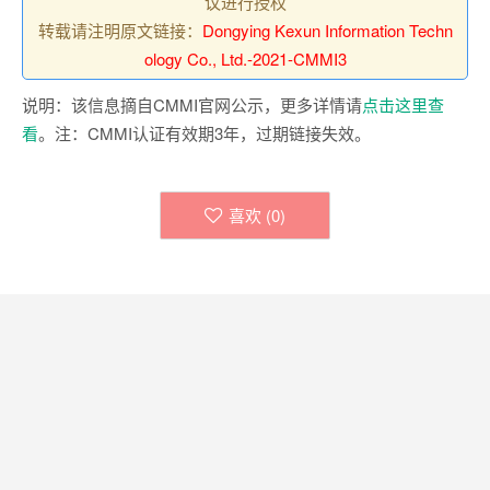
议进行授权
转载请注明原文链接：
Dongying Kexun Information Techn
ology Co., Ltd.-2021-CMMI3
说明：该信息摘自CMMI官网公示，更多详情请
点击这里查
看
。注：CMMI认证有效期3年，过期链接失效。
喜欢 (
0
)