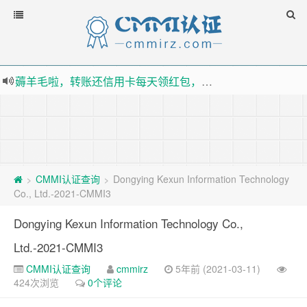
薅羊毛啦，转账还信用卡每天领红包，猛戳体验银联云闪付！
指定云产品最高¥2000元代金券（限新用户） ， 猛戳抢购阿里云主机
老薛主机-优质海外主机服务商，猛戳抢购，推荐码codebye 可享25%折扣
下载【抖音极速版】填邀请码 870130746 即可领38元红包，可立即支付宝提现！！
CMMI认证查询
Dongying Kexun Information Technology
>
>
Co., Ltd.-2021-CMMI3
Dongying Kexun Information Technology Co.,
Ltd.-2021-CMMI3
CMMI认证查询
cmmirz
5年前 (2021-03-11)
424次浏览
0个评论