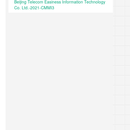
Beijing Telecom Easiness Information Technology
Co. Ltd.-2021-CMMI3