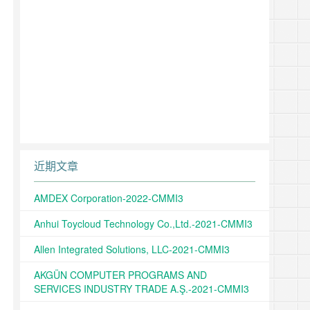
近期文章
AMDEX Corporation-2022-CMMI3
Anhui Toycloud Technology Co.,Ltd.-2021-CMMI3
Allen Integrated Solutions, LLC-2021-CMMI3
AKGÜN COMPUTER PROGRAMS AND
SERVICES INDUSTRY TRADE A.Ş.-2021-CMMI3