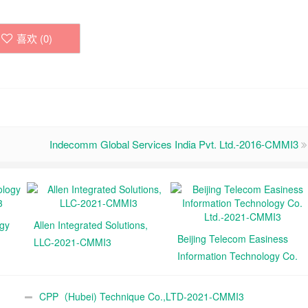
喜欢 (
0
)
Indecomm Global Services India Pvt. Ltd.-2016-CMMI3
ogy
Allen Integrated Solutions,
Beijing Telecom Easiness
LLC-2021-CMMI3
Information Technology Co.
Ltd.-2021-CMMI3
CPP（Hubei) Technique Co.,LTD-2021-CMMI3