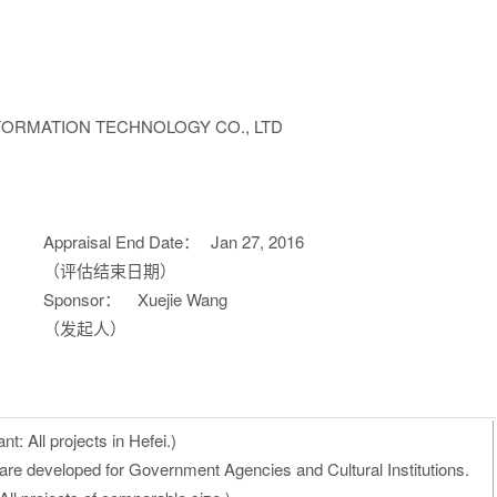
ORMATION TECHNOLOGY CO., LTD
Appraisal End Date：
Jan 27, 2016
（评估结束日期）
Sponsor：
Xuejie Wang
（发起人）
t: All projects in Hefei.)
 are developed for Government Agencies and Cultural Institutions.