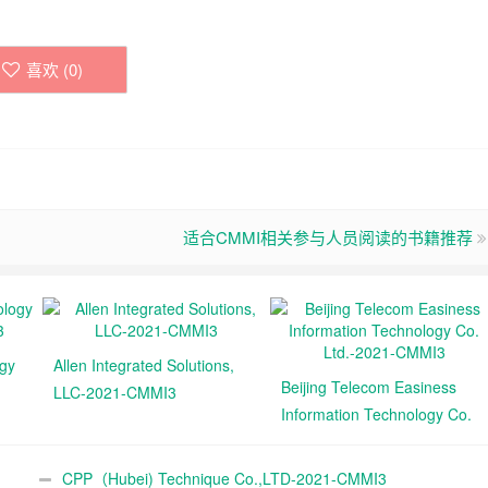
喜欢 (
0
)
适合CMMI相关参与人员阅读的书籍推荐
ogy
Allen Integrated Solutions,
Beijing Telecom Easiness
LLC-2021-CMMI3
Information Technology Co.
Ltd.-2021-CMMI3
CPP（Hubei) Technique Co.,LTD-2021-CMMI3