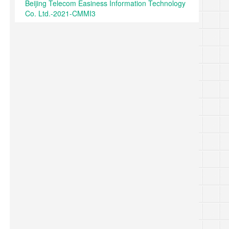
Beijing Telecom Easiness Information Technology
Co. Ltd.-2021-CMMI3