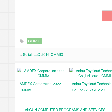
CMMI3
Soliel, LLC-2016-CMMI3
AMDEX Corporation-2022-
Anhui Toycloud Technol
CMMI3
Co.,Ltd.-2021-CMMI3
AKGÜN COMPUTER PROGRAMS AND SERVICES