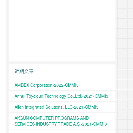
近期文章
AMDEX Corporation-2022-CMMI3
Anhui Toycloud Technology Co.,Ltd.-2021-CMMI3
Allen Integrated Solutions, LLC-2021-CMMI3
AKGÜN COMPUTER PROGRAMS AND
SERVICES INDUSTRY TRADE A.Ş.-2021-CMMI3