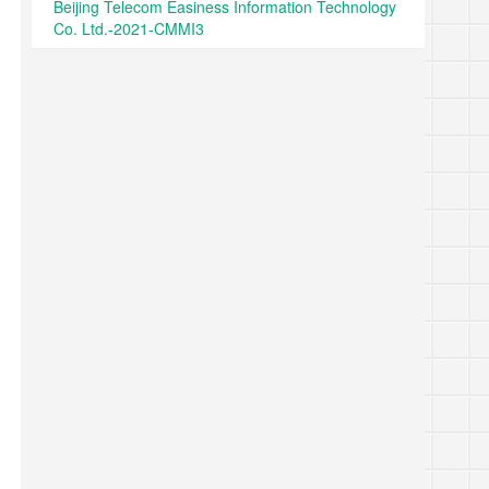
Beijing Telecom Easiness Information Technology
Co. Ltd.-2021-CMMI3