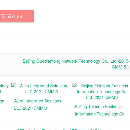
喜欢 (
0
)
Beijing Guodiantong Network Technology Co., Ltd.-2015-
CMMI5
ogy
Allen Integrated Solutions,
Beijing Telecom Easiness
LLC-2021-CMMI3
Information Technology Co.
Ltd.-2021-CMMI3