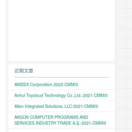
近期文章
AMDEX Corporation-2022-CMMI3
Anhui Toycloud Technology Co.,Ltd.-2021-CMMI3
Allen Integrated Solutions, LLC-2021-CMMI3
AKGÜN COMPUTER PROGRAMS AND
SERVICES INDUSTRY TRADE A.Ş.-2021-CMMI3