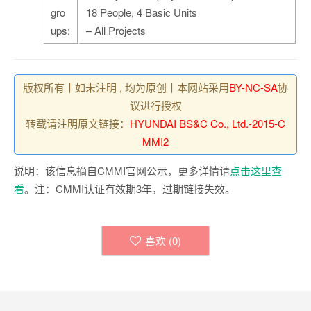
gro
18 People, 4 Basic Units
ups:
– All Projects
版权所有丨如未注明 , 均为原创丨本网站采用
BY-NC-SA
协
议进行授权
转载请注明原文链接：
HYUNDAI BS&C Co., Ltd.-2015-C
MMI2
说明：该信息摘自CMMI官网公示，更多详情请
点击这里查
看
。注：CMMI认证有效期3年，过期链接失效。
喜欢 (
0
)