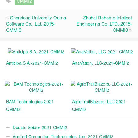
CMMI2
Shandong University Ouma
Zhuhai Rehome Intellect
Software Co., Ltd.-2015-
Engineering Co.,LTD.-2015-
CMMI3
CMMI3
Anticipa S.A.-2021-CMMI2
AnaVation, LLC-2021-CMMI2
BAM Technologies-2021-
AgileTrailBlazers, LLC-2021-
CMMI2
CMMI2
Deusto Seidor-2021-CMMI2
Applied Computing Technologies, Inc.-2021-CMMI2