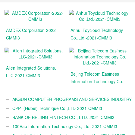
AMDEX Corporation-2022-
Anhui Toycloud Technology
CMMI3
Co.,Ltd.-2021-CMMI3
Allen Integrated Solutions,
Beijing Telecom Easiness
LLC-2021-CMMI3
Information Technology Co.
Ltd.-2021-CMMI3
AKGÜN COMPUTER PROGRAMS AND SERVICES INDUSTRY
TRADE A.Ş.-2021-CMMI3
CPP（Hubei) Technique Co.,LTD-2021-CMMI3
BANK OF BEIJING FINTECH CO., LTD.-2021-CMMI3
100Bao Information Technology Co., Ltd.-2021-CMMI3