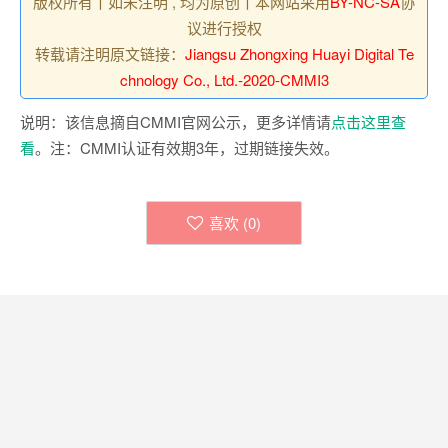
版权所有丨如未注明 , 均为原创丨本网站采用
BY-NC-SA
协
议进行授权
转载请注明原文链接：
Jiangsu Zhongxing Huayi Digital Te
chnology Co., Ltd.-2020-CMMI3
说明：该信息摘自CMMI官网公示，更多详情请
点击这里查
看
。注：CMMI认证有效期3年，过期链接失效。
喜欢 (
0
)