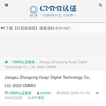
下载【抖音极速版】填邀请码 870130746 即可领38元红包，可立即支付宝提现！！
薅羊毛啦，转账还信用卡每天领红包，猛戳体验银联云闪付！
指定云产品最高¥2000元代金券（限新用户） ， 猛戳抢购阿里云主机
老薛主机-优质海外主机服务商，猛戳抢购，推荐码codebye 可享25%折扣
CMMI认证查询
Jiangsu Zhongxing Huayi Digital
>
>
Technology Co., Ltd.-2020-CMMI3
Jiangsu Zhongxing Huayi Digital Technology Co.,
Ltd.-2020-CMMI3
CMMI认证查询
cmmirz
6年前 (2020-10-16)
2083次浏览
0个评论