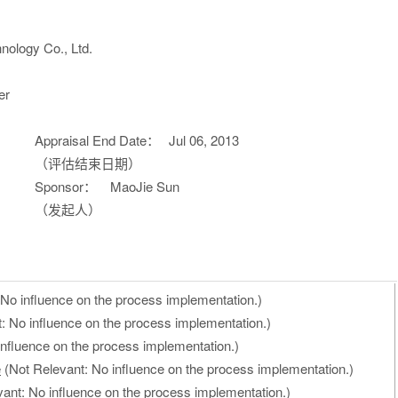
nology Co., Ltd.
er
Appraisal End Date：
Jul 06, 2013
（评估结束日期）
Sponsor：
MaoJie Sun
（发起人）
No influence on the process implementation.)
: No influence on the process implementation.)
nfluence on the process implementation.)
e
(Not Relevant: No influence on the process implementation.)
ant: No influence on the process implementation.)