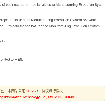
e of business performed is related to Manufacturing Execution Syst
rojects that use the Manufacturing Execution System software.
e): Projects that do not use the Manufacturing Execution System
cts.
s
 related to MES.
s
原创丨本网站采用
BY-NC-SA
协议进行授权
ng Information Technology Co., Ltd.-2013-CMMI3