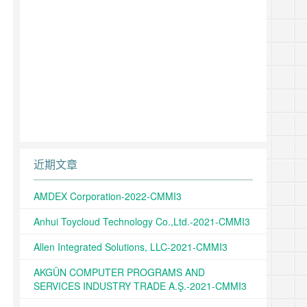
近期文章
AMDEX Corporation-2022-CMMI3
Anhui Toycloud Technology Co.,Ltd.-2021-CMMI3
Allen Integrated Solutions, LLC-2021-CMMI3
AKGÜN COMPUTER PROGRAMS AND
SERVICES INDUSTRY TRADE A.Ş.-2021-CMMI3