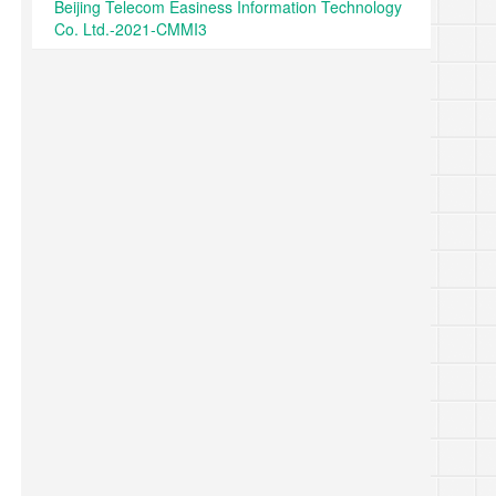
Beijing Telecom Easiness Information Technology
Co. Ltd.-2021-CMMI3