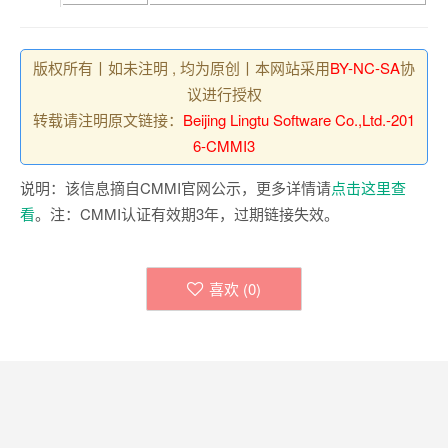
版权所有丨如未注明 , 均为原创丨本网站采用
BY-NC-SA
协
议进行授权
转载请注明原文链接：
Beijing Lingtu Software Co.,Ltd.-201
6-CMMI3
说明：该信息摘自CMMI官网公示，更多详情请
点击这里查
看
。注：CMMI认证有效期3年，过期链接失效。
喜欢 (
0
)