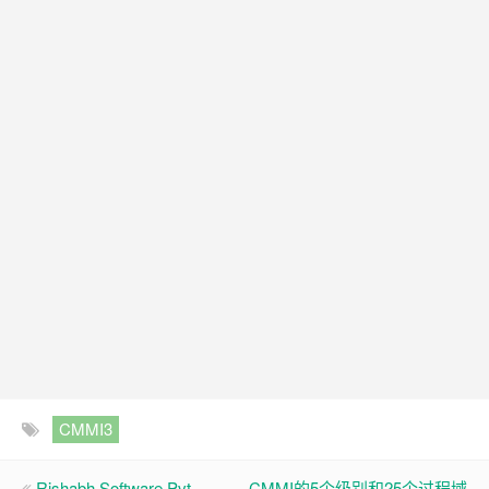
CMMI3
Rishabh Software Pvt.
CMMI的5个级别和25个过程域