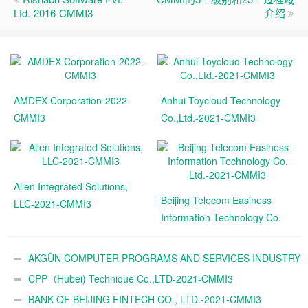
Ltd.-2016-CMMI3
介绍
AMDEX Corporation-2022-
Anhui Toycloud Technology
CMMI3
Co.,Ltd.-2021-CMMI3
Allen Integrated Solutions,
Beijing Telecom Easiness
LLC-2021-CMMI3
Information Technology Co.
Ltd.-2021-CMMI3
AKGÜN COMPUTER PROGRAMS AND SERVICES INDUSTRY
TRADE A.Ş.-2021-CMMI3
CPP（Hubei) Technique Co.,LTD-2021-CMMI3
BANK OF BEIJING FINTECH CO., LTD.-2021-CMMI3