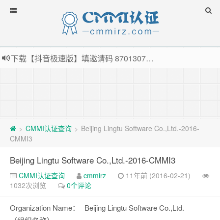
下载【抖音极速版】填邀请码 870130746 即可领38元红包，可立即支付宝提现！！
薅羊毛啦，转账还信用卡每天领红包，猛戳体验银联云闪付！
指定云产品最高¥2000元代金券（限新用户） ， 猛戳抢购阿里云主机
老薛主机-优质海外主机服务商，猛戳抢购，推荐码codebye 可享25%折扣
CMMI认证查询
Beijing Lingtu Software Co.,Ltd.-2016-
>
>
CMMI3
Beijing Lingtu Software Co.,Ltd.-2016-CMMI3
CMMI认证查询
cmmirz
11年前 (2016-02-21)
1032次浏览
0个评论
Organization Name：
Beijing Lingtu Software Co.,Ltd.