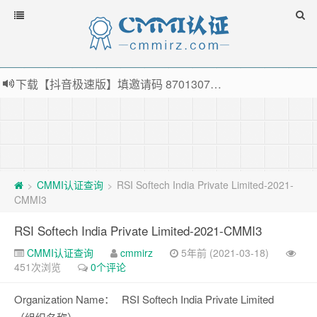
下载【抖音极速版】填邀请码 870130746 即可领38元红包，可立即支付宝提现！！
薅羊毛啦，转账还信用卡每天领红包，猛戳体验银联云闪付！
指定云产品最高¥2000元代金券（限新用户） ， 猛戳抢购阿里云主机
老薛主机-优质海外主机服务商，猛戳抢购，推荐码codebye 可享25%折扣
CMMI认证查询
RSI Softech India Private Limited-2021-
>
>
CMMI3
RSI Softech India Private Limited-2021-CMMI3
CMMI认证查询
cmmirz
5年前 (2021-03-18)
451次浏览
0个评论
Organization Name：
RSI Softech India Private Limited