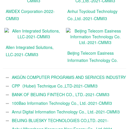
AMDEX Corporation-2022-
Anhui Toycloud Technology
CMMI3
Co.,Ltd.-2021-CMMI3
Allen Integrated Solutions,
Beijing Telecom Easiness
LLC-2021-CMMI3
Information Technology Co.
Ltd.-2021-CMMI3
AKGÜN COMPUTER PROGRAMS AND SERVICES INDUSTRY
TRADE A.Ş.-2021-CMMI3
CPP（Hubei) Technique Co.,LTD-2021-CMMI3
BANK OF BEIJING FINTECH CO., LTD.-2021-CMMI3
100Bao Information Technology Co., Ltd.-2021-CMMI3
Anrui Digital Information Technology Co., Ltd.-2021-CMMI3
BEIJING BLUESKY TECHNOLOGIES CO,LTD.-2021-